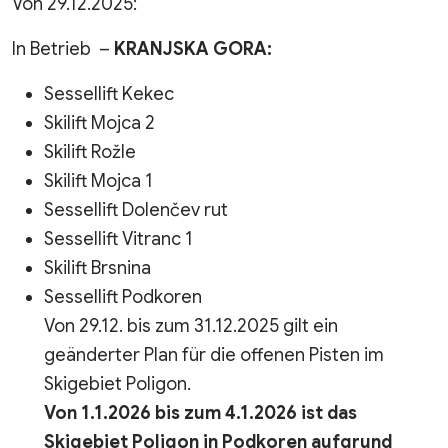
Von 29.12.2025:
In Betrieb –
KRANJSKA GORA:
Sessellift Kekec
Skilift Mojca 2
Skilift Rožle
Skilift Mojca 1
Sessellift Dolenčev rut
Sessellift Vitranc 1
Skilift Brsnina
Sessellift Podkoren
Von 29.12. bis zum 31.12.2025 gilt ein
geänderter Plan für die offenen Pisten im
Skigebiet Poligon.
Von 1.1.2026 bis zum 4.1.2026 ist das
Skigebiet Poligon in Podkoren aufgrund