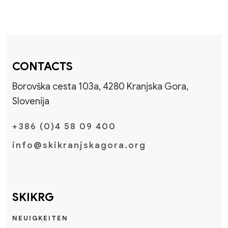
CONTACTS
Borovška cesta 103a, 4280 Kranjska Gora,
Slovenija
+386 (0)4 58 09 400
info@skikranjskagora.org
SKIKRG
NEUIGKEITEN