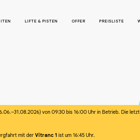
EITEN
LIFTE & PISTEN
OFFER
PREISLISTE
(26.06.–31.08.2026) von 09:30 bis 16:00 Uhr in Betrieb. Die letz
ergfahrt mit der
Vitranc 1
ist um 16:45 Uhr.