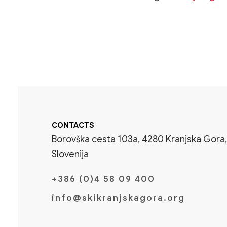
CONTACTS
Borovška cesta 103a, 4280 Kranjska Gora,
Slovenija
+386 (0)4 58 09 400
info@skikranjskagora.org