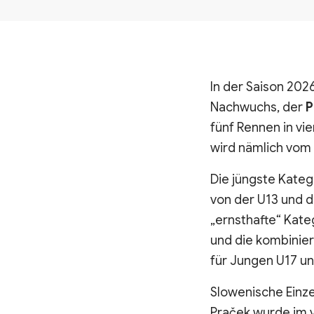
In der Saison 202
Nachwuchs, der
P
fünf Rennen in vi
wird nämlich vom 
Die jüngste Kateg
von der U13 und d
„ernsthafte“ Kateg
und die kombinier
für Jungen U17 un
Slowenische Einz
Praček wurde im 