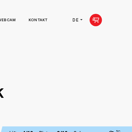
DE
WEBCAM
KONTAKT
k
°C