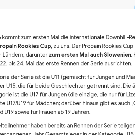
6 kommt zum ersten Mal die internationale Downhill-Re
ropain Rookies Cup,
zu uns. Der Propain Rookies Cup
er Ländern, darunter
zum ersten Mal auch Slowenien
.
22. bis 24. Mai das erste Rennen der Serie ausrichten.
orie der Serie ist die U11 (gemischt für Jungen und Mä
er U15, die für beide Geschlechter getrennt sind. Die 
orie ist die U17 für Jungen (die einzige, die nur für Lize
te U17/U19 für Mädchen; darüber hinaus gibt es auch
d U19 sowie für Frauen ab 19 Jahren.
elteilnehmer haben bereits an Rennen der Serie teil
vergangenen Jahr Gesamtsieger in der Kategorie U15.