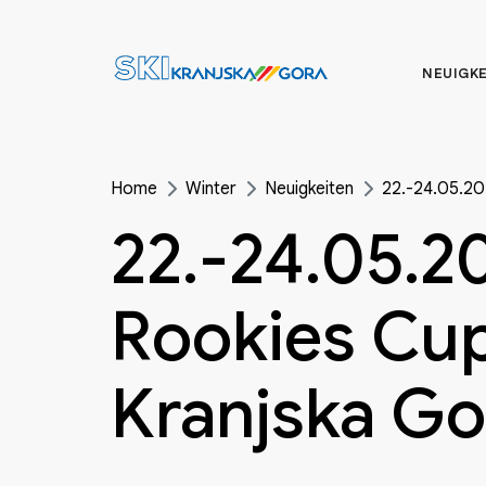
NEUIGK
Home
Winter
Neuigkeiten
22.-24.05.20
22.-24.05.2
Rookies Cup
Kranjska Go