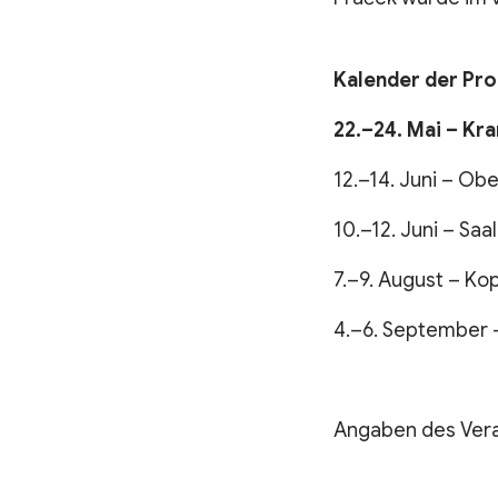
Kalender der Pr
22.–24. Mai – Kr
12.–14. Juni – Ob
10.–12. Juni – Saa
7.–9. August – Ko
4.–6. September 
Angaben des Vera