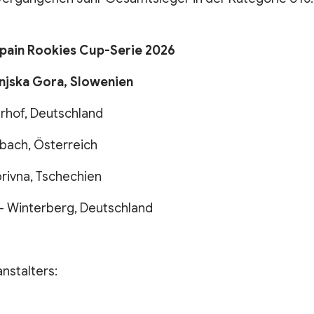
opain Rookies Cup-Serie 2026
anjska Gora, Slowenien
erhof, Deutschland
lbach, Österreich
privna, Tschechien
– Winterberg, Deutschland
nstalters: