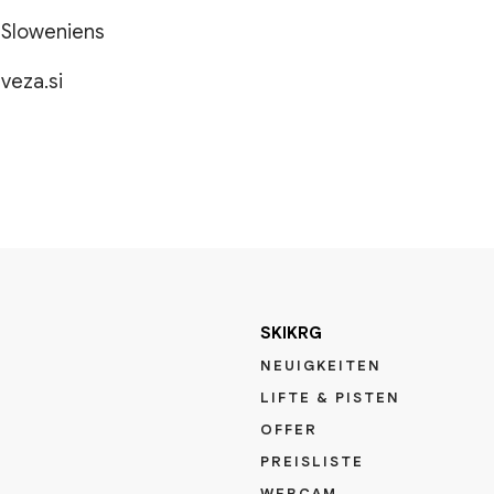
 Sloweniens
veza.si
SKIKRG
NEUIGKEITEN
LIFTE & PISTEN
OFFER
PREISLISTE
WEBCAM