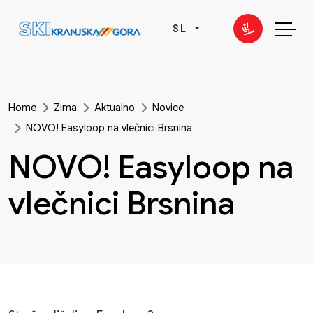
SL
Home
Zima
Aktualno
Novice
NOVO! Easyloop na vlečnici Brsnina
NOVO! Easyloop na
vlečnici Brsnina