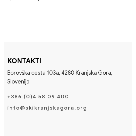
KONTAKTI
Borovška cesta 103a, 4280 Kranjska Gora,
Slovenija
+386 (0)4 58 09 400
info@skikranjskagora.org