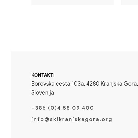
KONTAKTI
Borovška cesta 103a, 4280 Kranjska Gora,
Slovenija
+386 (0)4 58 09 400
info@skikranjskagora.org