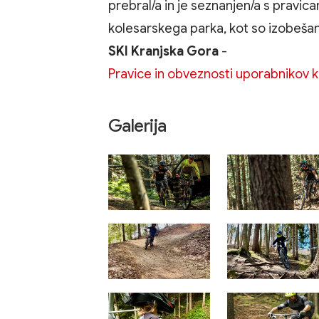
prebral/a in je seznanjen/a s pravi
kolesarskega parka, kot so izobešana
SKI Kranjska Gora
-
Pravice in obveznosti uporabnikov 
Galerija