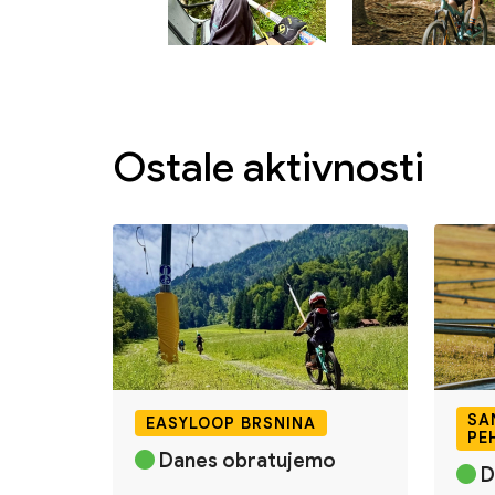
Ostale aktivnosti
SA
EASYLOOP BRSNINA
PE
Danes obratujemo
D