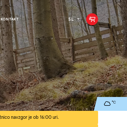
SL
KONTAKT
°C
nico navzgor je ob 16:00 uri.