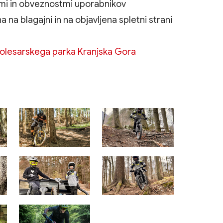
cami in obveznostmi uporabnikov
 na blagajni in na objavljena spletni strani
kolesarskega parka Kranjska Gora