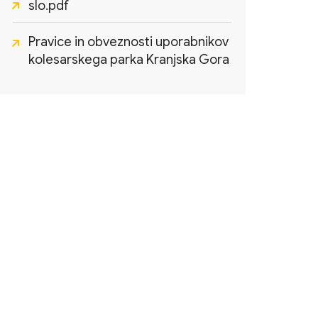
slo.pdf
Pravice in obveznosti uporabnikov
kolesarskega parka Kranjska Gora