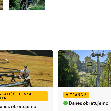
NKALIŠČE BESNA
VITRANC 2
HTA
Danes obratujemo
anes obratujemo